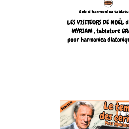
LES VISITEURS DE NOËL 
MYRIAM , tablature GR
pour harmonica diatoniqu