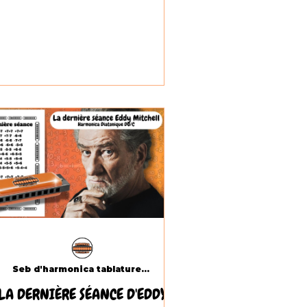
Seb d'harmonica tablatures.com
LA DERNIÈRE SÉANCE D'EDDY