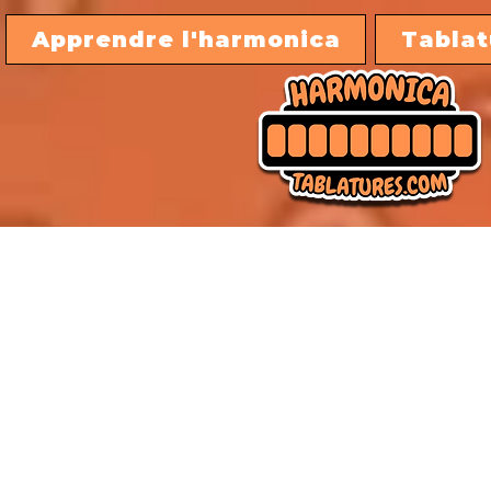
Apprendre l'harmonica
Tablat