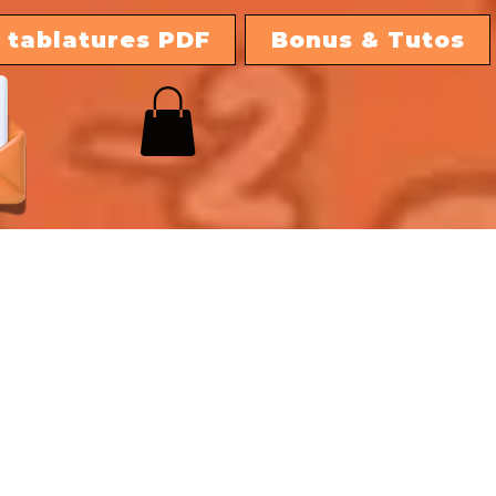
 tablatures PDF
Bonus & Tutos