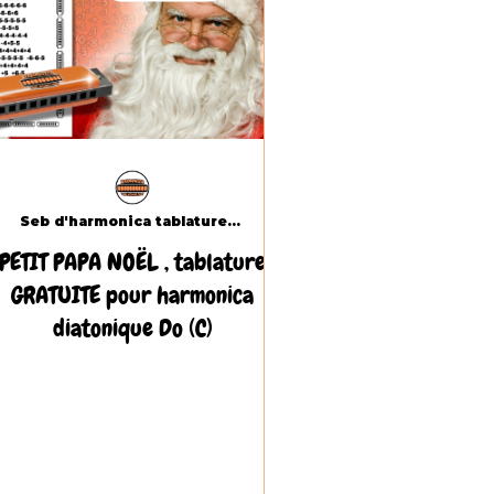
Seb d'harmonica tablatures.com
PETIT PAPA NOËL , tablature
GRATUITE pour harmonica
diatonique Do (C)