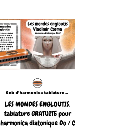
Seb d'harmonica tablatures.com
LES MONDES ENGLOUTIS,
tablature GRATUITE pour
harmonica diatonique Do / C