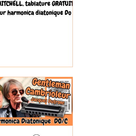
ITCHELL, tablature GRATUITE
ur harmonica diatonique Do / C