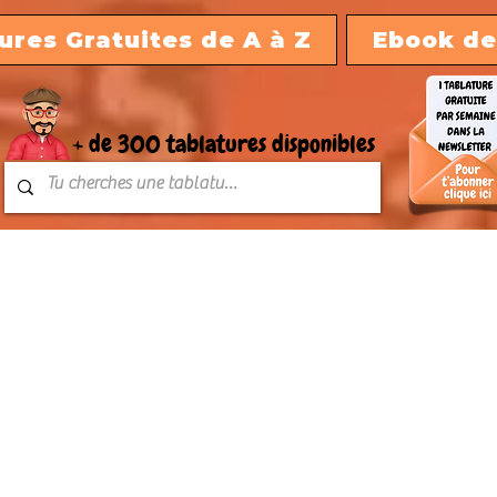
ures Gratuites de A à Z
Ebook de
+ de 300 tablatures disponibles