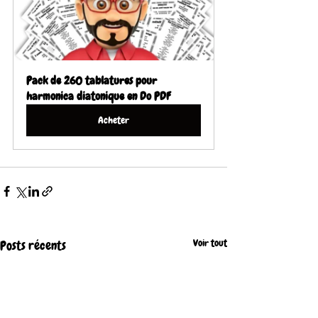
Pack de 260 tablatures pour 
harmonica diatonique en Do PDF
Acheter
Voir tout
Posts récents