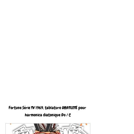
Fortune Série TV 1969, tablature GRATUITE pour 
harmonica diatonique Do / C