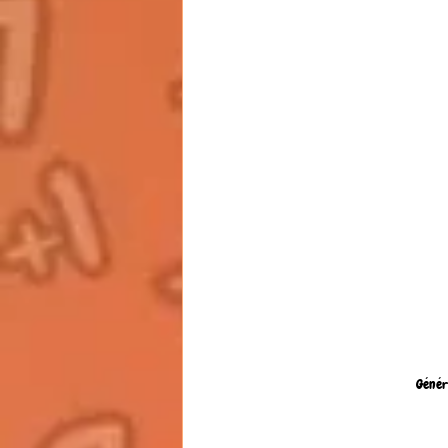
Génér