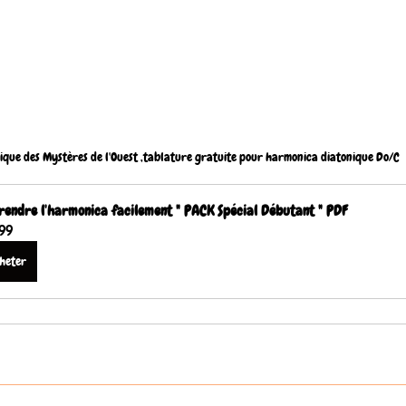
ique des Mystères de l'Ouest ,tablature gratuite pour harmonica diatonique Do/C
endre l'harmonica facilement " PACK Spécial Débutant " PDF
.99
heter