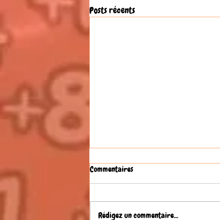
Posts récents
Commentaires
Rédigez un commentaire...