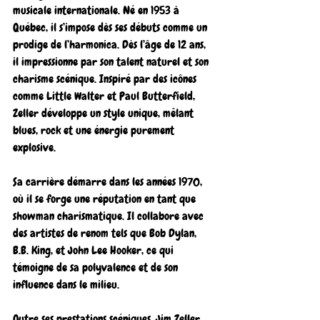
musicale internationale. Né en 1953 à 
Québec, il s’impose dès ses débuts comme un 
prodige de l’harmonica. Dès l’âge de 12 ans, 
il impressionne par son talent naturel et son 
charisme scénique. Inspiré par des icônes 
comme Little Walter et Paul Butterfield, 
Zeller développe un style unique, mêlant 
blues, rock et une énergie purement 
explosive.
Sa carrière démarre dans les années 1970, 
où il se forge une réputation en tant que 
showman charismatique. Il collabore avec 
des artistes de renom tels que Bob Dylan, 
B.B. King, et John Lee Hooker, ce qui 
témoigne de sa polyvalence et de son 
influence dans le milieu.
Outre ses prestations scéniques, Jim Zeller 