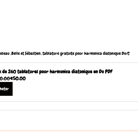
oiseau ,Belle et Sébastien, tablature gratuite pour harmonica diatonique Do/C
 de 260 tablatures pour harmonica diatonique en Do PDF
0.00
€50.00
heter