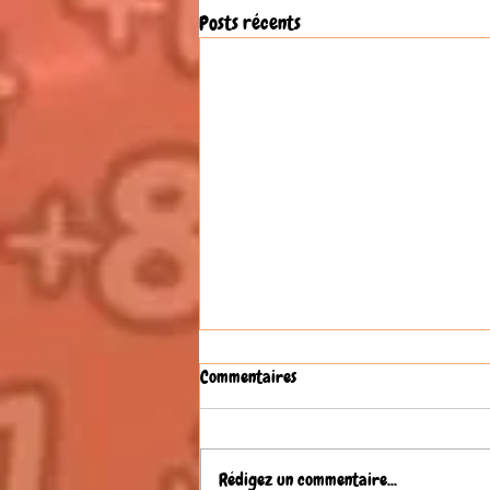
Posts récents
Commentaires
Rédigez un commentaire...