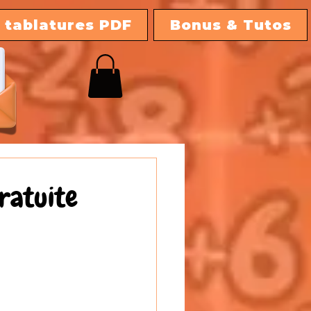
 tablatures PDF
Bonus & Tutos
gratuite