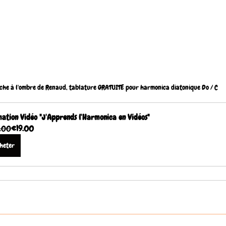
he à l'ombre de Renaud, tablature GRATUITE pour harmonica diatonique Do / C
ation Vidéo "J'Apprends l'Harmonica en Vidéos"
.00
€19.00
heter