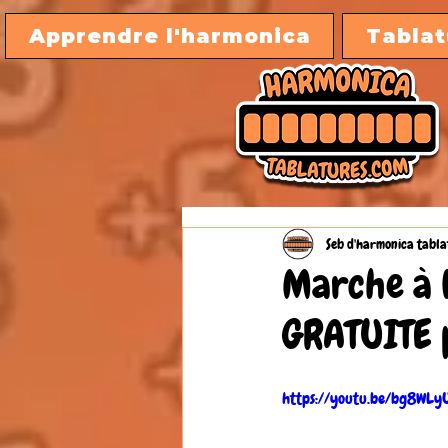
Apprendre l'harmonica
Tablat
Seb d'harmonica tabla
Marche à 
GRATUITE 
https://youtu.be/bg8WLy