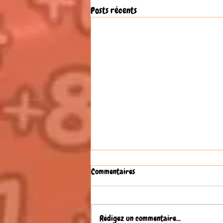
Posts récents
Commentaires
Rédigez un commentaire...