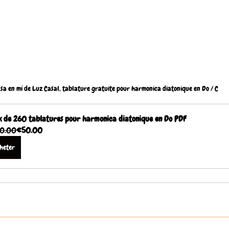
sa en mí de Luz Casal, tablature gratuite pour harmonica diatonique en Do / C
 de 260 tablatures pour harmonica diatonique en Do PDF
0.00
€50.00
heter