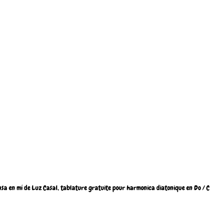
nsa en mí de Luz Casal, tablature gratuite pour harmonica diatonique en Do / C