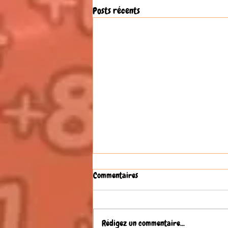
Posts récents
Commentaires
Rédigez un commentaire...