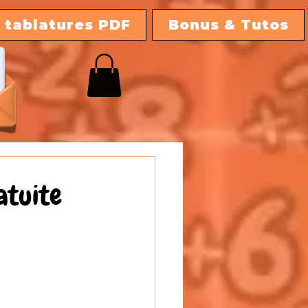
 tablatures PDF
Bonus & Tutos
atuite