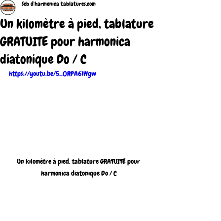
Seb d'harmonica tablatures.com
Un kilomètre à pied, tablature
GRATUITE pour harmonica
diatonique Do / C
https://youtu.be/5_0RPA61Wgw
Un kilomètre à pied, tablature GRATUITE pour 
harmonica diatonique Do / C