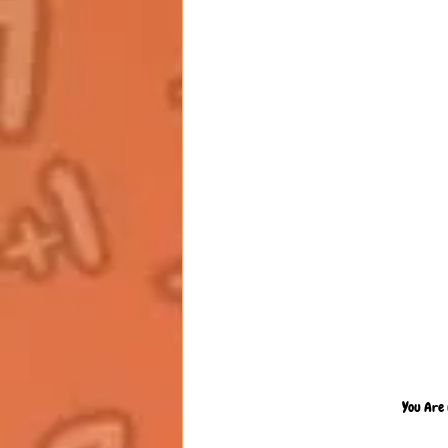
You Are 