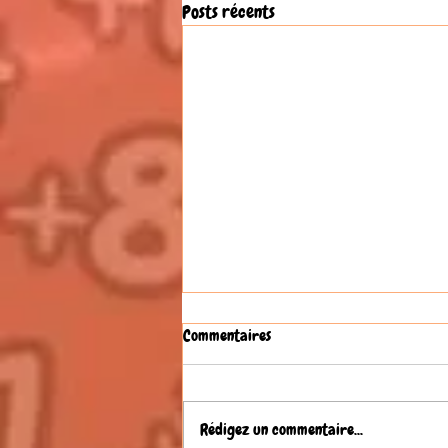
Posts récents
Commentaires
Rédigez un commentaire...