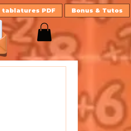
 tablatures PDF
Bonus & Tutos