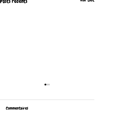
Voir tout
Posts récents
Commentaires
Rédigez un commentaire...