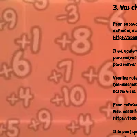
3. Vos c
Pour en savo
définis et d
https://abou
Il est égale
paramètres 
paramètres d
Veuillez not
technologies
nos services
Pour refuser
Web, consult
https://too
Il se peut q