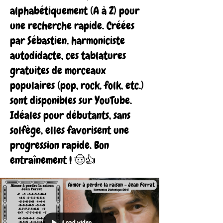
alphabétiquement (A à Z) pour
une recherche rapide. Créées
par Sébastien, harmoniciste
autodidacte, ces tablatures
gratuites de morceaux
populaires (pop, rock, folk, etc.)
sont disponibles sur YouTube.
Idéales pour débutants, sans
solfège, elles favorisent une
progression rapide. Bon
entraînement ! 🤠👍
Load video