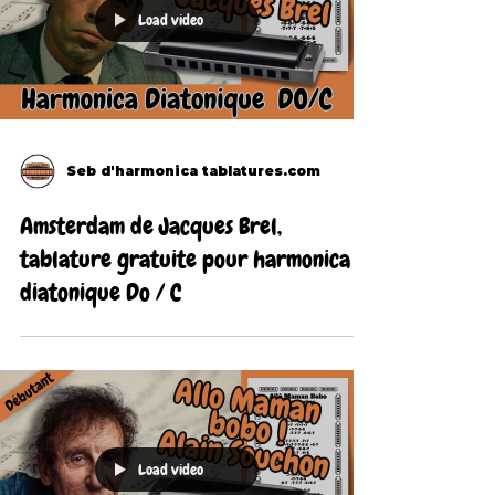
Load video
Seb d'harmonica tablatures.com
Amsterdam de Jacques Brel,
tablature gratuite pour harmonica
diatonique Do / C
Load video