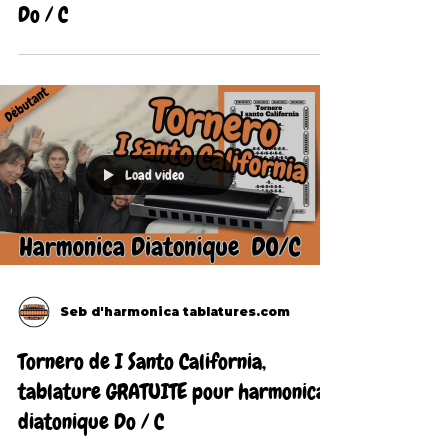
Do / C
Load video
Seb d'harmonica tablatures.com
Tornero de I Santo California,
tablature GRATUITE pour harmonica
diatonique Do / C