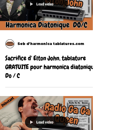
Load video
Seb d'harmonica tablatures.com
Sacrifice d' Elton John, tablature
GRATUITE pour harmonica diatonique
Do / C
Load video