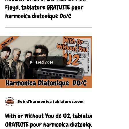
Floyd, tablature GRATUITE pour
harmonica diatonique Do/C
Load video
Seb d'harmonica tablatures.com
With or Without You de U2, tablature
GRATUITE pour harmonica diatonique