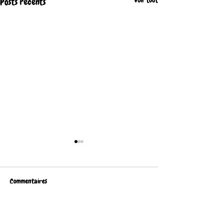
Voir tout
Posts récents
Commentaires
Rédigez un commentaire...