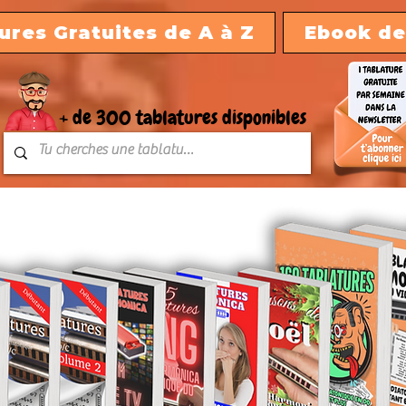
ures Gratuites de A à Z
Ebook de
+ de 300 tablatures disponibles