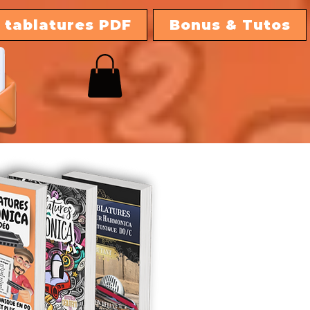
 tablatures PDF
Bonus & Tutos