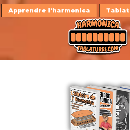
Apprendre l'harmonica
Tablat