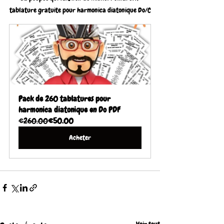
tablature gratuite pour harmonica diatonique Do/C
Pack de 260 tablatures pour 
harmonica diatonique en Do PDF
€260.00
€50.00
Acheter