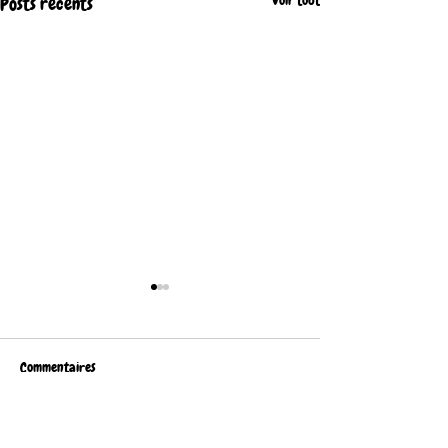
Voir tout
Posts récents
Commentaires
Rédigez un commentaire...