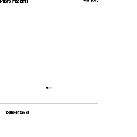
Voir tout
Posts récents
Commentaires
Rédigez un commentaire...