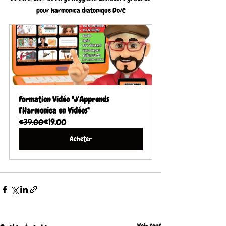
pour harmonica diatonique Do/C
Formation Vidéo "J'Apprends 
l'Harmonica en Vidéos"
€39.00
€19.00
Acheter