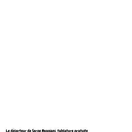
Le déserteur de Serge Reggiani, tablature gratuite 