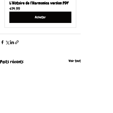
L'Histoire de l'Harmonica version PDF
€14.99
Acheter
Voir tout
Posts récents