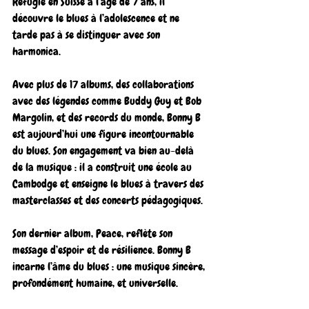
Réfugié en Suisse à l’âge de 7 ans, il 
découvre le blues à l’adolescence et ne 
tarde pas à se distinguer avec son 
harmonica.
Avec plus de 17 albums, des collaborations 
avec des légendes comme Buddy Guy et Bob 
Margolin, et des records du monde, Bonny B 
est aujourd’hui une figure incontournable 
du blues. Son engagement va bien au-delà 
de la musique : il a construit une école au 
Cambodge et enseigne le blues à travers des 
masterclasses et des concerts pédagogiques.
Son dernier album, Peace, reflète son 
message d’espoir et de résilience. Bonny B 
incarne l’âme du blues : une musique sincère, 
profondément humaine, et universelle.