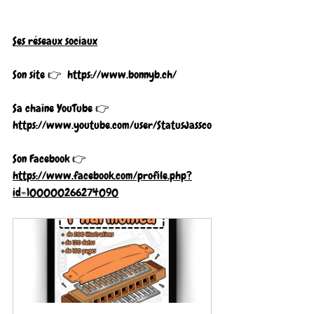
Ses réseaux sociaux
Son site 👉  
https://www.bonnyb.ch/
Sa chaîne YouTube 👉 
https://www.youtube.com/user/StatusJassco
Son Facebook 👉  
https://www.facebook.com/profile.php?
id=100000266274090