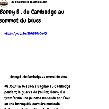
Seb d'harmonica tablatures.com
Bonny B : du Cambodge au
sommet du blues
https://youtu.be/2bA96OuOmf0
Bonny B : du Cambodge au sommet du blues
Né sous l’arbre sacré Bagnan au Cambodge 
pendant la guerre de Pol Pot, Bonny B a 
transformé une jeunesse marquée par l’exil 
en une incroyable carrière musicale. 