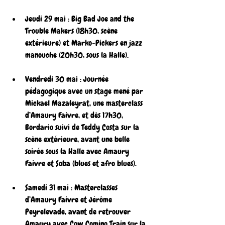
Jeudi 29 mai : Big Bad Joe and the 
Trouble Makers (18h30, scène 
extérieure) et Marko-Pickers en jazz 
manouche (20h30, sous la Halle).
Vendredi 30 mai : Journée 
pédagogique avec un stage mené par 
Mickael Mazaleyrat, une masterclass 
d’Amaury Faivre, et dès 17h30, 
Bordario suivi de Teddy Costa sur la 
scène extérieure, avant une belle 
soirée sous la Halle avec Amaury 
Faivre et Soba (blues et afro blues).
Samedi 31 mai : Masterclasses 
d’Amaury Faivre et Jérôme 
Peyrelevade, avant de retrouver 
Amaury avec Cow Comino Train sur la 