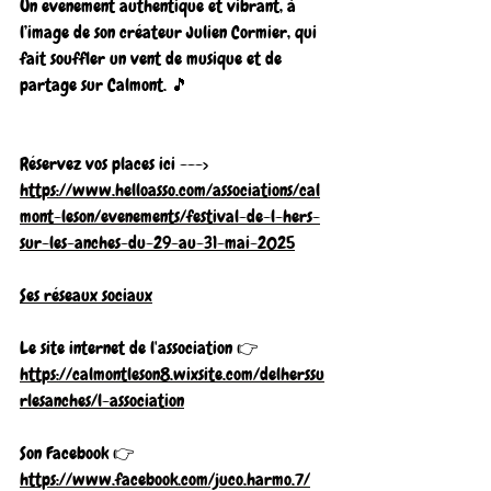
Un événement authentique et vibrant, à 
l’image de son créateur Julien Cormier, qui 
fait souffler un vent de musique et de 
partage sur Calmont. 🎵
Réservez vos places ici ---> 
https://www.helloasso.com/associations/cal
mont-leson/evenements/festival-de-l-hers-
sur-les-anches-du-29-au-31-mai-2025
Ses réseaux sociaux
Le site internet de l'association 👉 
https://calmontleson8.wixsite.com/delherssu
rlesanches/l-association
Son Facebook 👉  
https://www.facebook.com/juco.harmo.7/