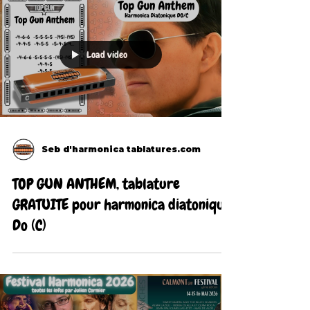
Load video
Seb d'harmonica tablatures.com
TOP GUN ANTHEM, tablature
GRATUITE pour harmonica diatonique
Do (C)