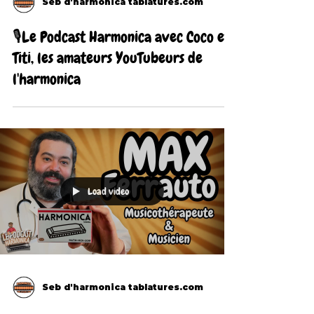
Seb d'harmonica tablatures.com
🎙Le Podcast Harmonica avec Coco et
Titi, les amateurs YouTubeurs de
l'harmonica
Load video
Seb d'harmonica tablatures.com