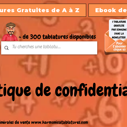
ures Gratuites de A à Z
Ebook de
+ de 300 tablatures disponibles
tique de confidentia
énérales de vente
www.harmonicatablatures.com