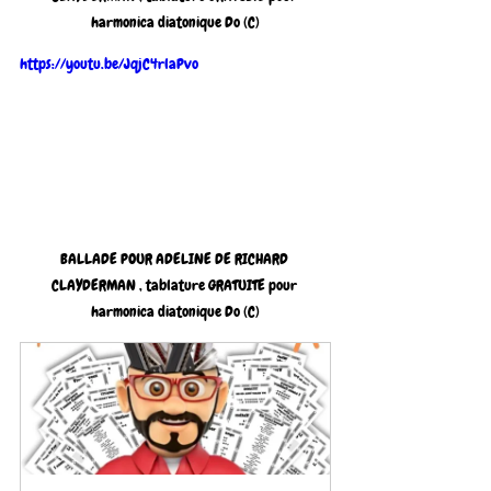
harmonica diatonique Do (C)
https://youtu.be/JqjC4rlaPvo
BALLADE POUR ADELINE DE RICHARD 
CLAYDERMAN , tablature GRATUITE pour 
harmonica diatonique Do (C)