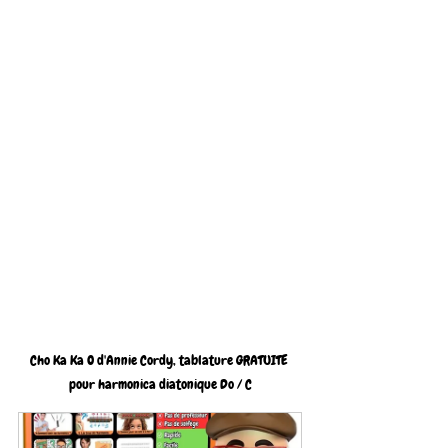
Cho Ka Ka O d'Annie Cordy, tablature GRATUITE 
pour harmonica diatonique Do / C