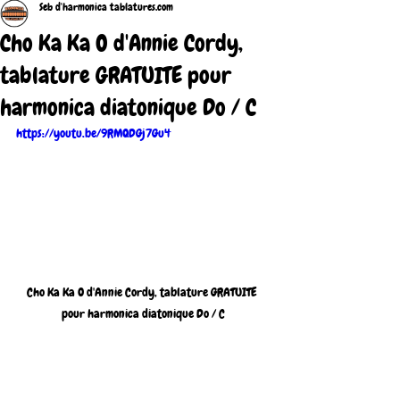
Seb d'harmonica tablatures.com
Cho Ka Ka O d'Annie Cordy,
tablature GRATUITE pour
harmonica diatonique Do / C
https://youtu.be/9RMQDGj7Gu4
Cho Ka Ka O d'Annie Cordy, tablature GRATUITE 
pour harmonica diatonique Do / C