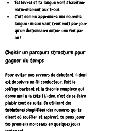
Tes lèvres et ta langue vont s'habituer 
naturellement aux trous.
C’est comme apprendre une nouvelle 
langue : mieux vaut trois mots par jour 
qu’un dictionnaire entier une fois par 
an !
Choisir un parcours structuré pour 
gagner du temps
Pour éviter mes erreurs de débutant, l'idéal 
est de suivre un fil conducteur. Exit le 
solfège barbant et la théorie complexe qui 
donne mal à la tête ! L'idée, c'est de se faire 
plaisir tout de suite. En utilisant des 
tablatures simplifiées
 (des numéros qui te 
disent où souffler et aspirer), tu peux jouer 
tes premiers morceaux en quelques jours 