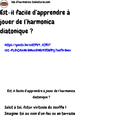
Seb d'harmonica tablatures.com
Est-il facile d’apprendre à
jouer de l’harmonica
diatonique ?
https://youtu.be/udCPb4_l0YU?
list=PLDi0AnMrOMunDMb91YSQfPsj7oef9rOwv
Est-il facile d’apprendre à jouer de l’harmonica 
diatonique ?
Salut à toi, futur virtuose du souffle ! 
Imagine-toi au coin d'un feu ou en terrasse 