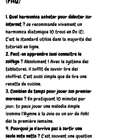
(FAQ)
1. Quel harmonica acheter pour débuter sur 
internet ?
 Je recommande vivement un 
harmonica diatonique 10 trous en Do (C). 
C’est le standard utilisé dans la majorité des 
tutoriels en ligne.
2. Peut-on apprendre sans connaître le 
solfège ?
 Absolument ! Avec le système des 
tablatures, il suffit de savoir lire des 
chiffres. C'est aussi simple que de lire une 
recette de cuisine.
3. Combien de temps pour jouer son premier 
morceau ?
 En pratiquant 10 minutes par 
jour, tu peux jouer une mélodie simple 
(comme l'Hymne à la Joie ou un air de folk) 
dès la première semaine.
4. Pourquoi je n'arrive pas à sortir une 
seule note nette ?
 C'est souvent une question 