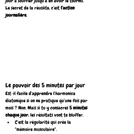
jour à souffler jusqu'à en avoir le tournis. 
Le secret de la réussite, c'est 
l'action 
journalière
.
Le pouvoir des 5 minutes par jour
Est-il facile d'apprendre l'harmonica 
diatonique si on ne pratique qu'une fois par 
mois ? Non. Mais si tu y consacres 
5 minutes 
chaque jour
, les résultats vont te bluffer.
C'est la régularité qui crée la 
"mémoire musculaire".