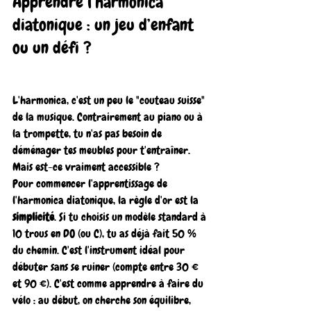
Apprendre l’harmonica 
diatonique : un jeu d’enfant 
ou un défi ?
L'harmonica, c'est un peu le "couteau suisse" 
de la musique. Contrairement au piano ou à 
la trompette, tu n'as pas besoin de 
déménager tes meubles pour t'entraîner. 
Mais est-ce vraiment accessible ?
Pour commencer l'apprentissage de 
l'harmonica diatonique, la règle d'or est la 
simplicité
. Si tu choisis un modèle standard à 
10 trous en DO (ou C), tu as déjà fait 50 % 
du chemin. C'est l'instrument idéal pour 
débuter sans se ruiner (compte entre 30 € 
et 90 €). C'est comme apprendre à faire du 
vélo : au début, on cherche son équilibre, 