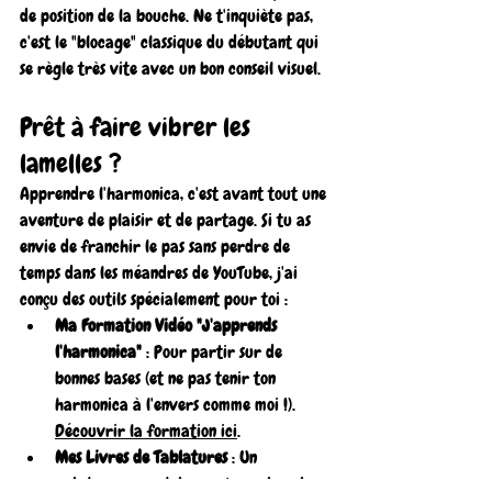
de position de la bouche. Ne t'inquiète pas, 
c'est le "blocage" classique du débutant qui 
se règle très vite avec un bon conseil visuel.
Prêt à faire vibrer les 
lamelles ?
Apprendre l'harmonica, c'est avant tout une 
aventure de plaisir et de partage. Si tu as 
envie de franchir le pas sans perdre de 
temps dans les méandres de YouTube, j'ai 
conçu des outils spécialement pour toi :
Ma Formation Vidéo "J'apprends 
l'harmonica"
 : Pour partir sur de 
bonnes bases (et ne pas tenir ton 
harmonica à l'envers comme moi !). 
Découvrir la formation ici
.
Mes Livres de Tablatures
 : Un 
catalogue complet pour jouer tous tes 