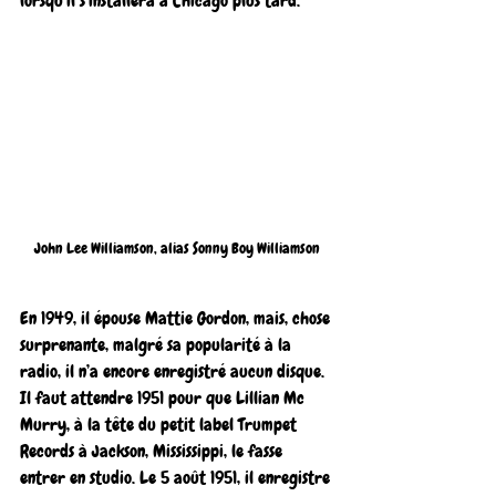
lorsqu’il s’installera à Chicago plus tard. 
John Lee Williamson, alias Sonny Boy Williamson
En 1949, il épouse Mattie Gordon, mais, chose 
surprenante, malgré sa popularité à la 
radio, il n’a encore enregistré aucun disque. 
Il faut attendre 1951 pour que Lillian Mc 
Murry, à la tête du petit label Trumpet 
Records à Jackson, Mississippi, le fasse 
entrer en studio. Le 5 août 1951, il enregistre 