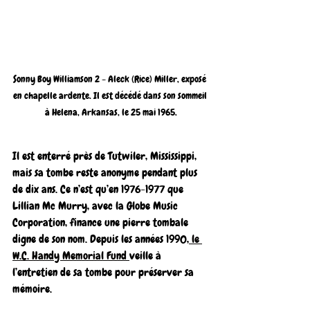
Sonny Boy Williamson 2 - Aleck (Rice) Miller, exposé 
en chapelle ardente. Il est décédé dans son sommeil 
à Helena, Arkansas, le 25 mai 1965.
Il est enterré près de Tutwiler, Mississippi, 
mais sa tombe reste anonyme pendant plus 
de dix ans. Ce n’est qu’en 1976-1977 que 
Lillian Mc Murry, avec la Globe Music 
Corporation, finance une pierre tombale 
digne de son nom. Depuis les années 1990,
 le 
W.C. Handy Memorial Fund 
veille à 
l’entretien de sa tombe pour préserver sa 
mémoire.