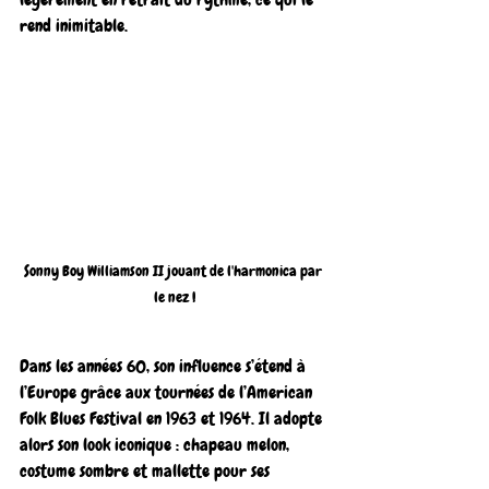
rend inimitable.
Sonny Boy Williamson II jouant de l'harmonica par 
le nez !
Dans les années 60, son influence s’étend à 
l’Europe grâce aux tournées de l’American 
Folk Blues Festival en 1963 et 1964. Il adopte 
alors son look iconique : chapeau melon, 
costume sombre et mallette pour ses 