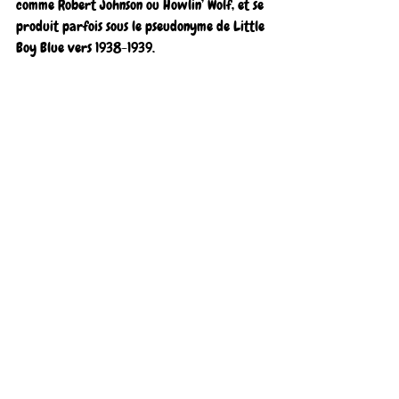
comme Robert Johnson ou Howlin’ Wolf, et se 
produit parfois sous le pseudonyme de Little 
Boy Blue vers 1938-1939. 