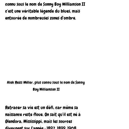
connu sous le nom de Sonny Boy Williamson II 
c'est une véritable légende du blues, mais 
entourée de nombreuses zones d'ombre. 
Alek Reiss Miller, plus connu sous le nom de Sonny 
Boy Williamson II
Retracer sa vie est un défi, car même sa 
naissance reste floue. On sait qu'il est né à 
Glendora, Mississippi, mais les sources 
divergent sur l'année : 1897, 1899, 1908, 