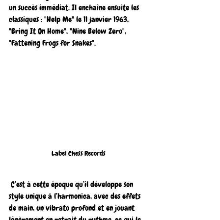
un succès immédiat. Il enchaîne ensuite les 
classiques : "Help Me" le 11 janvier 1963, 
"Bring It On Home", "Nine Below Zero", 
"Fattening Frogs for Snakes".
Label Chess Records
 C’est à cette époque qu’il développe son 
style unique à l’harmonica, avec des effets 
de main, un vibrato profond et en jouant 
légèrement en retrait du rythme, ce qui le 