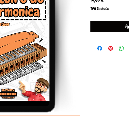
Prix
14,99 €
TVA Incluse
A