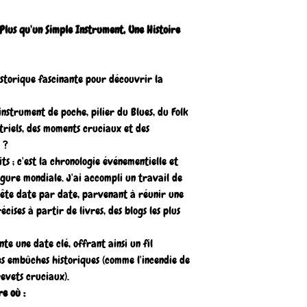
 Plus qu'un Simple Instrument, Une Histoire
storique fascinante pour découvrir la
nstrument de poche, pilier du Blues, du Folk
striels, des moments cruciaux et des
 ?
its ; c'est la chronologie événementielle et
gure mondiale. J'ai accompli un travail de
uête date par date, parvenant à réunir une
cises à partir de livres, des blogs les plus
e une date clé, offrant ainsi un fil
les embûches historiques (comme l'incendie de
evets cruciaux).
re où :