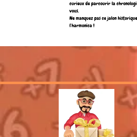
curieux de parcourir la chronologie
vous.
Ne manquez pas ce jalon historique
l'harmonica !