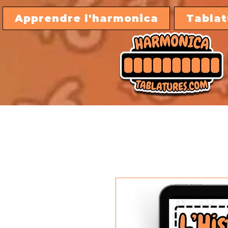
Apprendre l'harmonica
Tablat