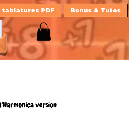
 tablatures PDF
Bonus & Tutos
 l'Harmonica version