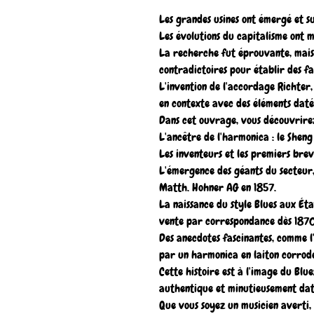
Les grandes usines ont émergé et su
Les évolutions du capitalisme ont m
La recherche fut éprouvante, mais
contradictoires pour établir des fai
L'invention de l'accordage Richter
en contexte avec des éléments daté
Dans cet ouvrage, vous découvrirez
L'ancêtre de l'harmonica : le Sheng
Les inventeurs et les premiers brev
L'émergence des géants du secteur,
Matth. Hohner AG en 1857.
La naissance du style Blues aux Ét
vente par correspondance dès 1870
Des anecdotes fascinantes, comme 
par un harmonica en laiton corrod
Cette histoire est à l'image du Blues
authentique et minutieusement dat
Que vous soyez un musicien averti, 