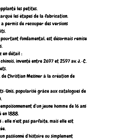
pplanté les petites.
arqué les étapes de la fabrication.
 a permis de recouper des versions
ts.
, pourtant fondamental, est désormais remise
s.
 en détail :
 chinois, inventé entre 2697 et 2597 av. J.-C.
ets.
 de Christian Messner à la création de
ats-Unis, popularisé grâce aux catalogues de
.
l'empoisonnement d'un jeune homme de 16 ans
é en 1888.
 : elle n'est pas parfaite, mais elle est
ée.
un passionné d'histoire ou simplement