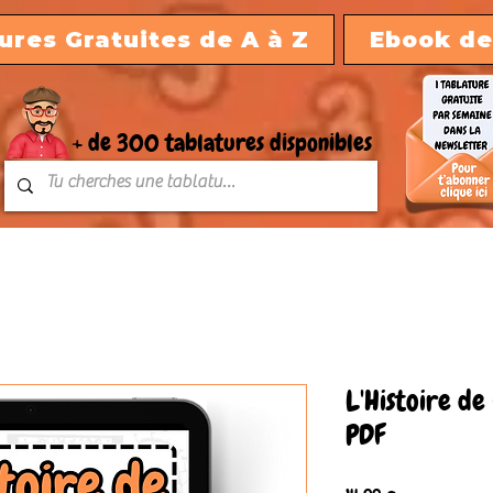
ures Gratuites de A à Z
Ebook de
+ de 300 tablatures disponibles
L'Histoire de
PDF