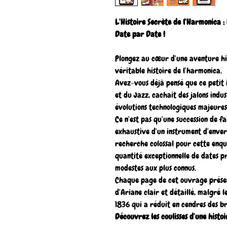
L'Histoire Secrète de l'Harmonica :
Date par Date !
Plongez au cœur d'une aventure hi
véritable histoire de l'harmonica.
Avez-vous déjà pensé que ce petit i
et du Jazz, cachait des jalons indu
évolutions technologiques majeures
Ce n'est pas qu'une succession de fa
exhaustive d'un instrument d'enver
recherche colossal pour cette enq
quantité exceptionnelle de dates pré
modestes aux plus connus.
Chaque page de cet ouvrage présent
d'Ariane clair et détaillé, malgré 
1836 qui a réduit en cendres des br
Découvrez les coulisses d'une histoi