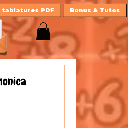
 tablatures PDF
Bonus & Tutos
monica