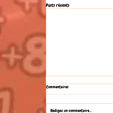
Posts récents
Commentaires
Rédigez un commentaire...