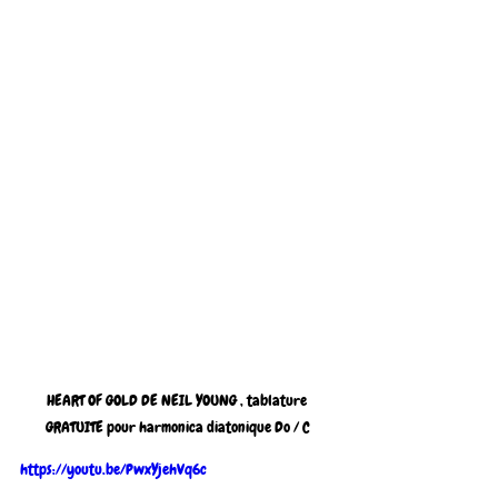
HEART OF GOLD DE NEIL YOUNG , tablature 
GRATUITE pour harmonica diatonique Do / C
https://youtu.be/PwxYjehVq6c