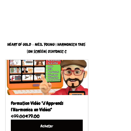
HEART OF GOLD - NEIL YOUNG | HARMONICA TABS 
[ON SCREEN] DIATONIC C
Formation Vidéo "J'Apprends 
l'Harmonica en Vidéos"
€99.00
€79.00
Acheter