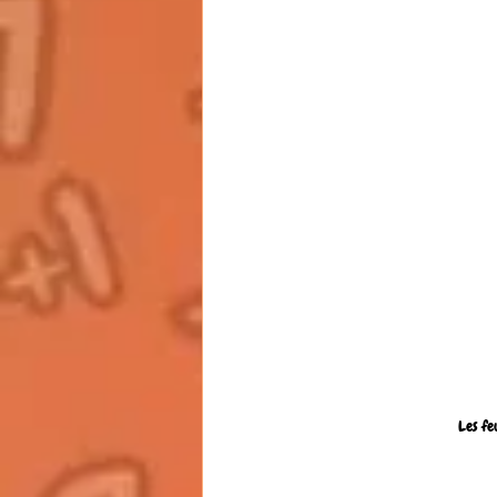
Les fe