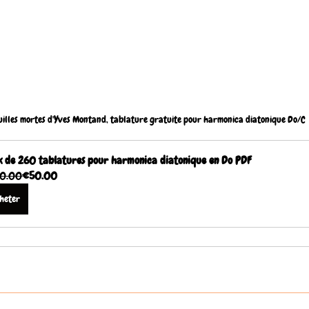
uilles mortes d'Yves Montand, tablature gratuite pour harmonica diatonique Do/C
 de 260 tablatures pour harmonica diatonique en Do PDF
0.00
€50.00
heter