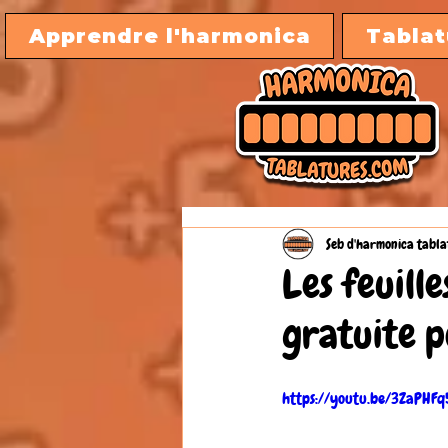
Apprendre l'harmonica
Tablat
Seb d'harmonica tabla
Les feuill
gratuite 
https://youtu.be/3ZaPHFq