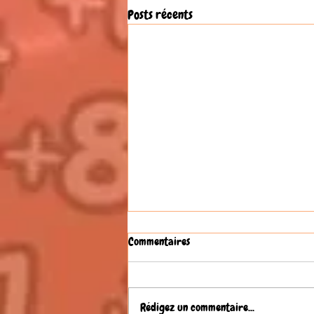
Posts récents
Commentaires
Rédigez un commentaire...