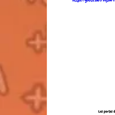
https://youtu.be/P9lijSw
Les portes 