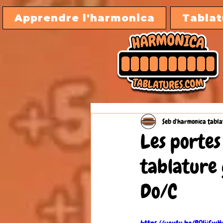
Apprendre l'harmonica
Tablat
Seb d'harmonica tabla
Les portes
tablature
Do/C