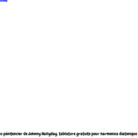
4mho
du pénitencier de Johnny Hallyday, tablature gratuite pour harmonica diatonique