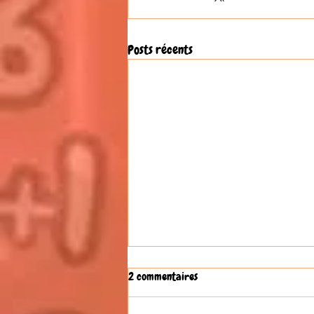
Posts récents
2 commentaires