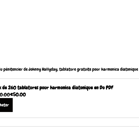
du pénitencier de Johnny Hallyday, tablature gratuite pour harmonica diatonique
 de 260 tablatures pour harmonica diatonique en Do PDF
0.00
€50.00
heter