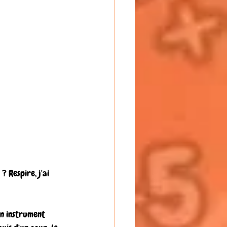
 Respire, j'ai 
un instrument 