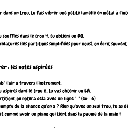
r dans un trou, tu fais vibrer une petite lamelle en métal à l'inté
tu souffles dans le trou 4, tu obtiens un 
DO
.
ablatures (les partitions simplifiées pour nous), on écrit souvent
er : les notes aspirées
ois" l'air à travers l'instrument.
tu aspires dans le trou 6, tu vas obtenir un 
LA
.
rtitions, on notera cela avec un signe "-" (ex: -6).
compte de la chance qu'on a ? Rien qu'avec un seul trou, tu as d
’est comme avoir un piano qui tient dans la paume de la main !