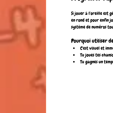
Si jouer à l'oreille est
en rond et pour enfin j
système de numéros tout
Pourquoi utiliser d
C'est visuel et imm
Tu joues tes chans
Tu gagnes un temps