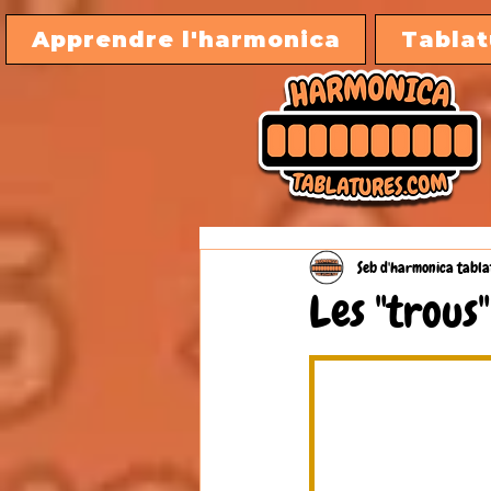
Apprendre l'harmonica
Tablat
Seb d'harmonica tabla
Les "trous