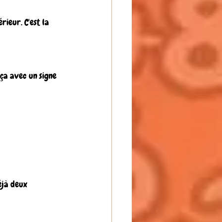
rieur. C'est la 
 ça avec un signe 
éjà deux 