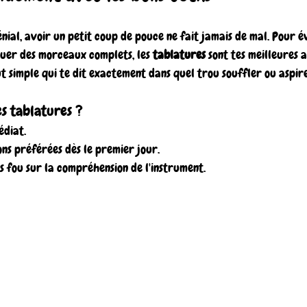
 génial, avoir un petit coup de pouce ne fait jamais de mal. Pour 
ouer des morceaux complets, les 
tablatures
 sont tes meilleures a
 simple qui te dit exactement dans quel trou souffler ou aspire
es tablatures ?
édiat.
ons préférées dès le premier jour.
 fou sur la compréhension de l'instrument.