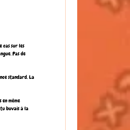
e cas sur les 
langue. Pas de 
ence standard. La 
es en même 
tu buvais à la 