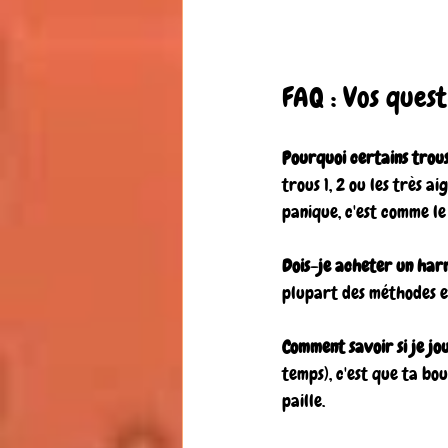
FAQ : Vos quest
Pourquoi certains trous 
trous 1, 2 ou les très ai
panique, c'est comme le 
Dois-je acheter un har
plupart des méthodes et
Comment savoir si je jou
temps), c'est que ta bou
paille.