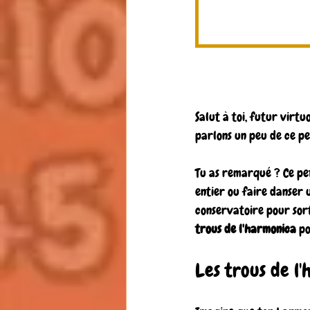
Salut à toi, futur virtu
parlons un peu de ce pe
Tu as remarqué ? Ce peti
entier ou faire danser 
conservatoire pour sor
trous de l'harmonica
 p
Les trous de l