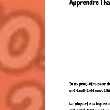
Apprendre l'har
Tu as peut-être peur des
une excellente nouvelle 
La plupart des légendes 