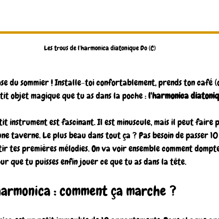
Les trous de l'harmonica diatonique Do (C)
ose du sommier ! Installe-toi confortablement, prends ton café (o
tit objet magique que tu as dans la poche : 
l'harmonica diatoni
t instrument est fascinant. Il est minuscule, mais il peut faire 
une taverne. Le plus beau dans tout ça ? Pas besoin de passer 10
tir tes premières mélodies. On va voir ensemble comment dompt
our que tu puisses enfin jouer ce que tu as dans la tête.
'harmonica : comment ça marche ?