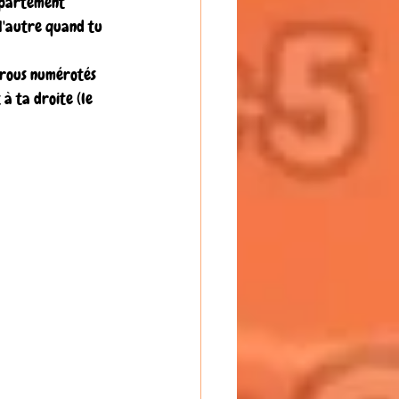
ppartement 
 l'autre quand tu 
trous numérotés 
 à ta droite (le 