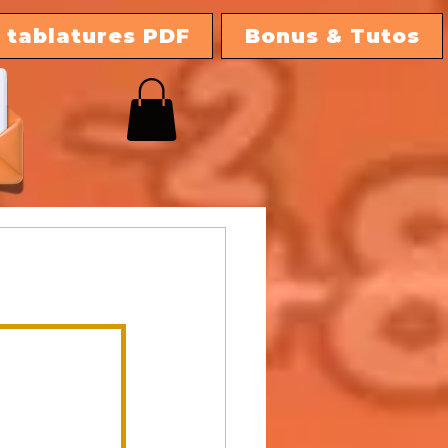
 tablatures PDF
Bonus & Tutos