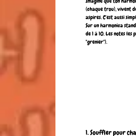
Imagine que ton harmon
(chaque trou), vivent de
aspires. C’est aussi simp
Sur un harmonica standa
de 1 à 10. Les notes les 
"grenier").
1. Souffler pour cha