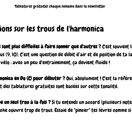
Tablatures gratuites chaque semaine dans la newsletter
ions sur les trous de l'harmonica
sont plus difficiles à faire sonner que d'autres ?
 C'est souvent l
gus (9, 10). C’est une question de débit d’air et de position de ta 
vélo : avec un peu d'entraînement, ça devient fluide !
monica en Do (C) pour débuter ?
 Oui, absolument ! C'est la référ
 des tablatures gratuites sont basées sur cette tonalité.
e un seul trou à la fois ?
 Si tu entends un accord (plusieurs not
che couvre trop de trous. Essaie de "pincer" tes lèvres comme si 