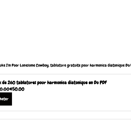
uke I'm Poor Lonesome Cowboy, tablature gratuite pour harmonica diatonique Do
 de 260 tablatures pour harmonica diatonique en Do PDF
0.00
€50.00
heter