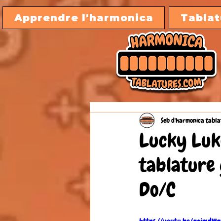
Apprendre l'harmonica
Tablat
Seb d'harmonica tabla
Lucky Luk
tablature
Do/C