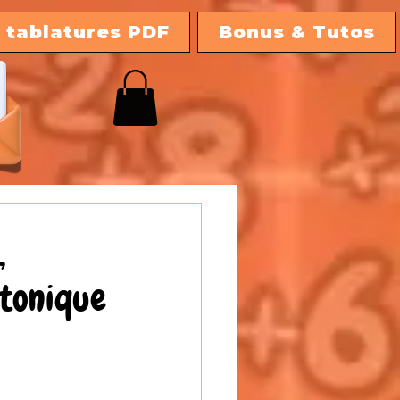
 tablatures PDF
Bonus & Tutos
,
atonique