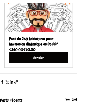
Pack de 260 tablatures pour 
harmonica diatonique en Do PDF
€260.00
€50.00
Acheter
Voir tout
Posts récents