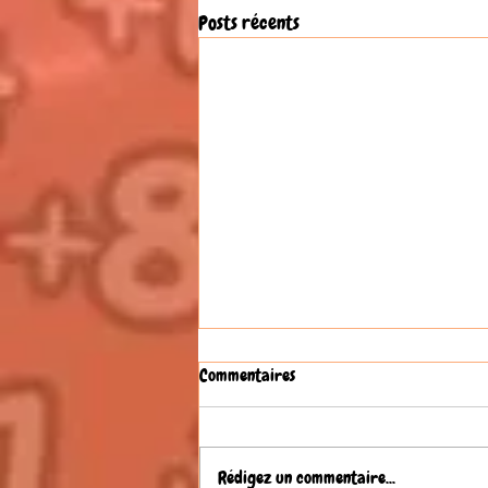
Posts récents
Commentaires
Rédigez un commentaire...