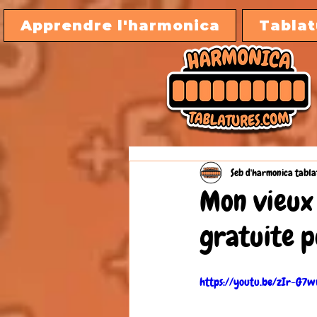
Apprendre l'harmonica
Tablat
Seb d'harmonica tabla
Mon vieux 
gratuite p
https://youtu.be/zIr-G7