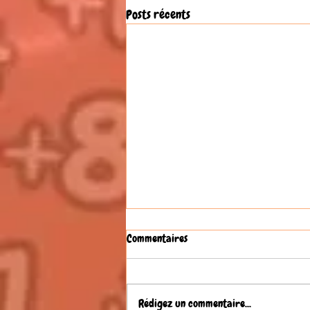
Posts récents
Commentaires
Rédigez un commentaire...