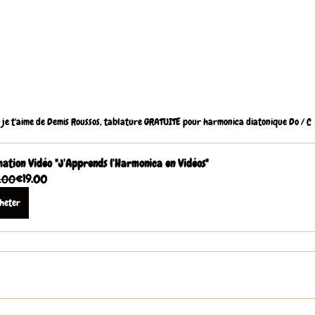
je t'aime de Demis Roussos, tablature GRATUITE pour harmonica diatonique Do / C
ation Vidéo "J'Apprends l'Harmonica en Vidéos"
.00
€19.00
heter