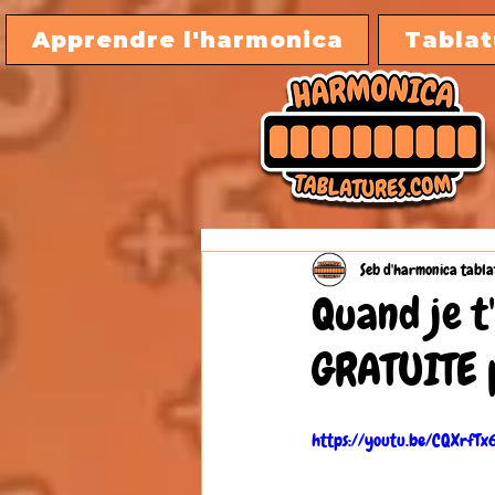
Apprendre l'harmonica
Tablat
Seb d'harmonica tabla
Quand je t
GRATUITE 
https://youtu.be/CQXrfTx