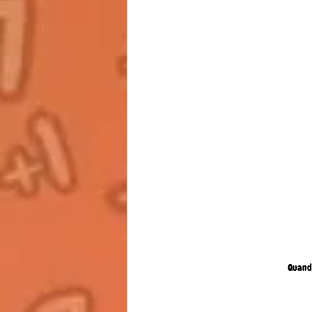
Quand 