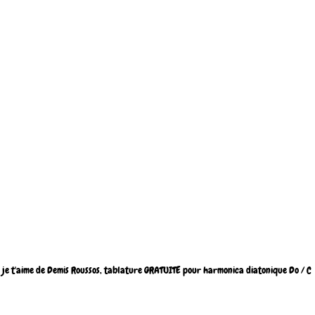
je t'aime de Demis Roussos, tablature GRATUITE pour harmonica diatonique Do / C