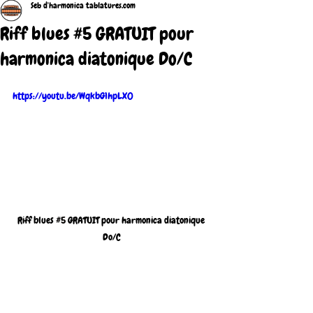
Seb d'harmonica tablatures.com
Riff blues #5 GRATUIT pour
harmonica diatonique Do/C
https://youtu.be/WqkbG1hpLX0
Riff blues 
#5
 GRATUIT pour harmonica diatonique 
Do/C