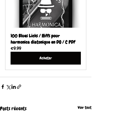
100 Blues Licks / Riffs pour 
harmonica diatonique en DO / C PDF
€9.99
Acheter
Voir tout
Posts récents