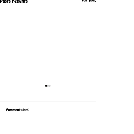
Voir tout
Posts récents
Commentaires
Rédigez un commentaire...