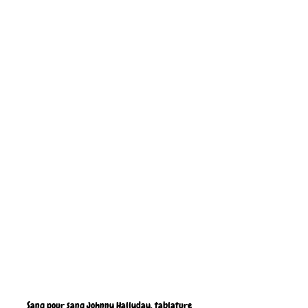
Sang pour sang Johnny Hallyday, tablature 