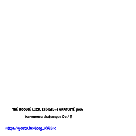
THE BOOGIE LICK, tablature GRATUITE pour 
harmonica diatonique Do / C
https://youtu.be/Qoeg_KYG3rc