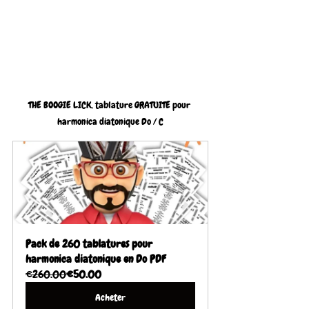
THE BOOGIE LICK, tablature GRATUITE pour 
harmonica diatonique Do / C
Pack de 260 tablatures pour 
harmonica diatonique en Do PDF
€260.00
€50.00
Acheter