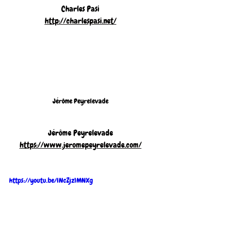
Charles Pasi
http://charlespasi.net/
Jérôme Peyrelevade
Jérôme Peyrelevade
https://www.jeromepeyrelevade.com/
https://youtu.be/lNcZjz1MNXg