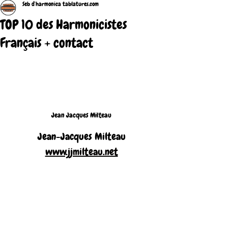
Seb d'harmonica tablatures.com
TOP 10 des Harmonicistes
Français + contact
Jean Jacques Milteau
Jean-Jacques Milteau
www.jjmilteau.net