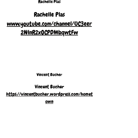
Rachelle Plas
Rachelle Plas
www.youtube.com/channel/UC3eer
2NlnR2xOCPDMbqwtFw
Vincent Bucher
Vincent Bucher
https://vincentbucher.wordpress.com/homet
own