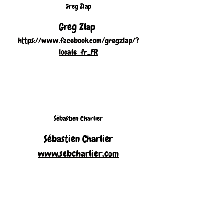
Greg Zlap
Greg Zlap 
https://www.facebook.com/gregzlap/?
locale=fr_FR
Sébastien Charlier
Sébastien Charlier
www.sebcharlier.com