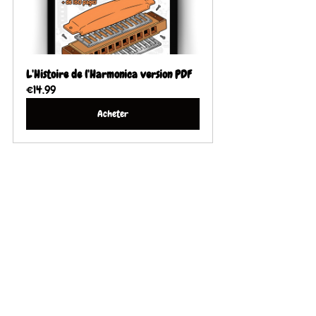
L'Histoire de l'Harmonica version PDF
€14.99
Acheter
Voir tout
Posts récents