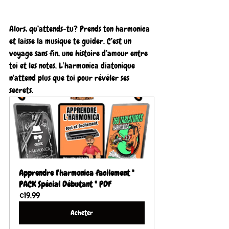
Alors, qu’attends-tu? Prends ton harmonica 
et laisse la musique te guider. C’est un 
voyage sans fin, une histoire d’amour entre 
toi et les notes. L’harmonica diatonique 
n’attend plus que toi pour révéler ses 
secrets.
Apprendre l'harmonica facilement " 
PACK Spécial Débutant " PDF
€19.99
Acheter