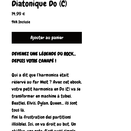
Diatonique Do (C)
Prix
14,99 €
TVA Incluse
Ajouter au panier
DEVENEZ UNE LÉGENDE DU ROCK...
DEPUIS VOTRE CANAPÉ !
Qui a dit que l'harmonica était
réservé au Far West ? Avec cet ebook,
votre petit harmonica en Do (C) va se
transformer en machine à tubes.
Beatles, Elvis, Dylan, Queen... ils sont
tous là.
Fini la frustration des partitions
illisibles. Ici, on va droit au but. Un