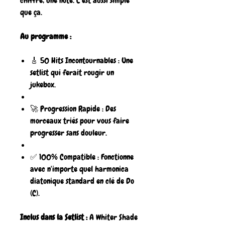
chiffre, une note. C'est aussi simple
que ça.
Au programme :
🎸 50 Hits Incontournables : Une
setlist qui ferait rougir un
jukebox.
🚀 Progression Rapide : Des
morceaux triés pour vous faire
progresser sans douleur.
✅ 100% Compatible : Fonctionne
avec n'importe quel harmonica
diatonique standard en clé de Do
(C).
Inclus dans la Setlist :
A Whiter Shade