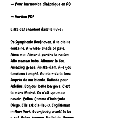
➡ Pour harmonica diatonique en DO
➡ Version PDF
Liste des chansons dans le livre :
9e Symphonie Beethoven. A la claire
fontaine. A whiter shade of pale.
Aime moi. Aimer à perdre la raison.
Allo maman bobo. Allumer le feu.
Amazing grace. Amsterdam. Are you
lonesome tonight. Au clair de la lune.
Auprès de ma blonde. Ballade pour
Adeline. Bonjour belle bergère. C'est
la mère Michel. Ce n'est qu'un au
revoir. Céline. Comme d'habitude.
Diego. Elle est d'ailleurs. Englishman
in New York. Everybody wants to be
a cat. Frère Jacques. Halleluja. Hymne