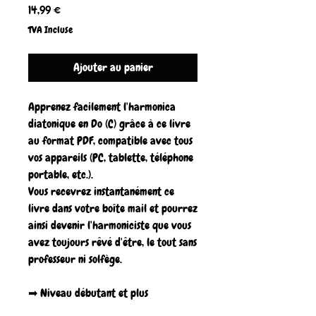
Prix
14,99 €
TVA Incluse
Ajouter au panier
Apprenez facilement l'harmonica
diatonique en Do (C) grâce à ce livre
au format PDF, compatible avec tous
vos appareils (PC, tablette, téléphone
portable, etc.).
Vous recevrez instantanément ce
livre dans votre boîte mail et pourrez
ainsi devenir l'harmoniciste que vous
avez toujours rêvé d'être, le tout sans
professeur ni solfège.
➡ Niveau débutant et plus