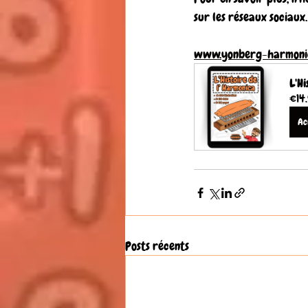
sur les réseaux sociaux.
www.yonberg-harmoni
L'Hi
€14
Ac
Posts récents