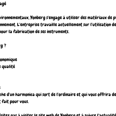
gagé
vironnementaux, Yonberg s'engage à utiliser des matériaux de pl
nnement. L'entreprise travaille actuellement sur l'utilisation d
pour la fabrication de ses instruments.
rg ?
gonomique
 qualité
e
che d'un harmonica qui sort de l'ordinaire et qui vous offrira de
t fait pour vous.
ésitez pas à visiter le site web de Yonberg et à suivre l'actuali