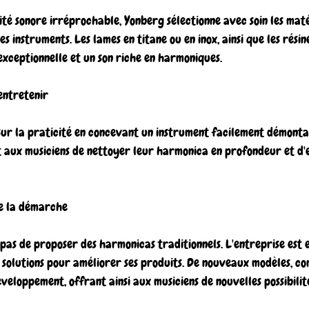
té sonore irréprochable, Yonberg sélectionne avec soin les matér
es instruments. Les lames en titane ou en inox, ainsi que les résin
exceptionnelle et un son riche en harmoniques.
entretenir
sur la praticité en concevant un instrument facilement démontab
 aux musiciens de nettoyer leur harmonica en profondeur et d'e
e la démarche
pas de proposer des harmonicas traditionnels. L'entreprise est 
solutions pour améliorer ses produits. De nouveaux modèles, co
veloppement, offrant ainsi aux musiciens de nouvelles possibilité