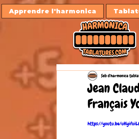
Apprendre l'harmonica
Tablat
Seb d'harmonica tabla
Jean Claud
Français 
https://youtu.be/uKyifui