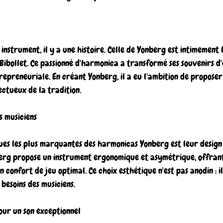
strument, il y a une histoire. Celle de Yonberg est intimement li
ibollet. Ce passionné d'harmonica a transformé ses souvenirs d'
epreneuriale. En créant Yonberg, il a eu l'ambition de proposer
ectueux de la tradition.
s musiciens
ues les plus marquantes des harmonicas Yonberg est leur design 
berg propose un instrument ergonomique et asymétrique, offrant
confort de jeu optimal. Ce choix esthétique n'est pas anodin : il 
 besoins des musiciens.
our un son exceptionnel