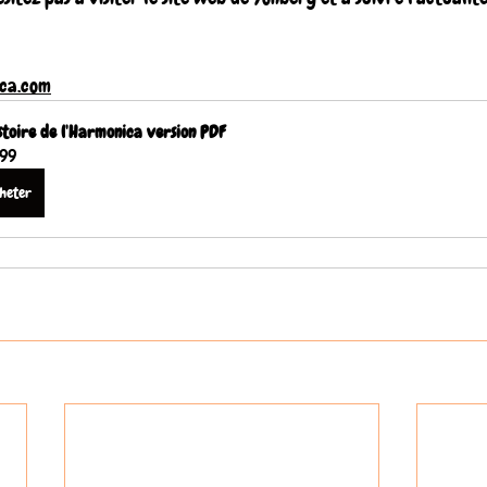
ca.com
stoire de l'Harmonica version PDF
.99
heter