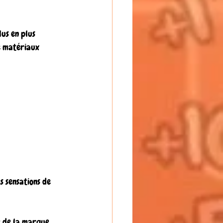
us en plus 
e matériaux 
s sensations de 
té de la marque 