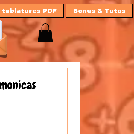
 tablatures PDF
Bonus & Tutos
rmonicas