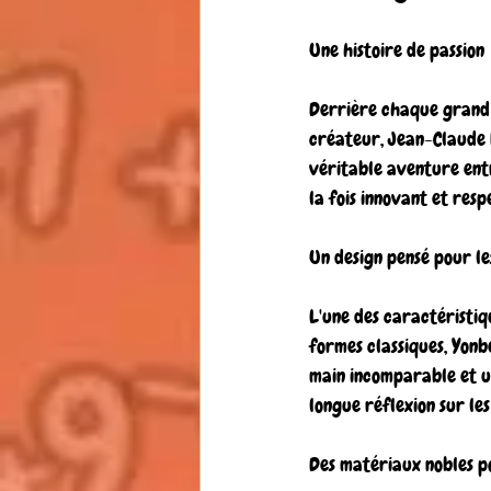
Une histoire de passion
Derrière chaque grand in
créateur, Jean-Claude B
véritable aventure entr
la fois innovant et resp
Un design pensé pour le
L'une des caractéristiq
formes classiques, Yon
main incomparable et un 
longue réflexion sur les
Des matériaux nobles p