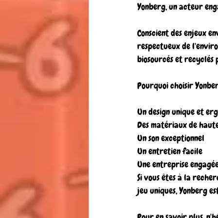
Yonberg, un acteur en
Conscient des enjeux en
respectueux de l'enviro
biosourcés et recyclés 
Pourquoi choisir Yonbe
Un design unique et er
Des matériaux de haute
Un son exceptionnel
Un entretien facile
Une entreprise engagé
Si vous êtes à la recher
jeu uniques, Yonberg es
Pour en savoir plus, n'h