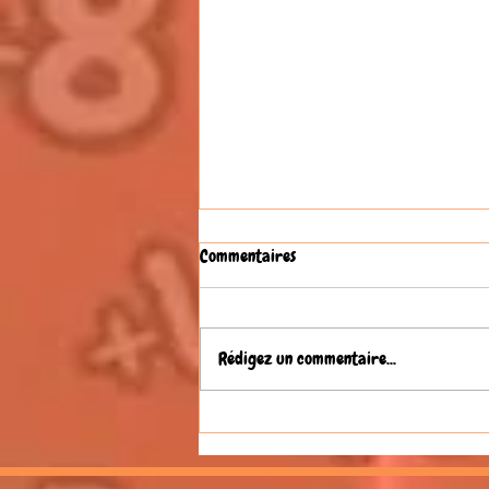
Commentaires
Rédigez un commentaire...
Festival Harmonica 2026 en
France