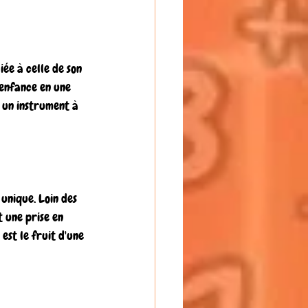
ée à celle de son 
enfance en une 
 un instrument à 
unique. Loin des 
 une prise en 
est le fruit d'une 