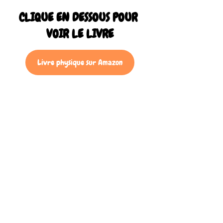
CLIQUE EN DESSOUS POUR 
VOIR LE LIVRE
Livre physique sur Amazon
Format Ebook PDF
Voir tout
Posts récents