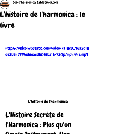
Seb d'harmonica tablatures.com
L'histoire de l'harmonica : le
livre
https://video.wixstatic.com/video/7a18c3_46a2d18
de2b547149ed6eacd50f6ba16/720p/mp4/file.mp4
L'histoire de l'harmonica
L'Histoire Secrète de 
l'Harmonica : Plus qu'un 