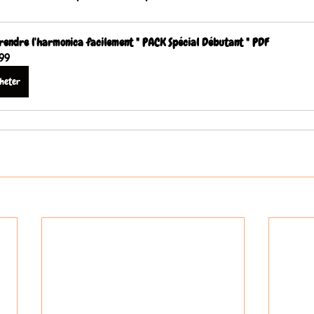
endre l'harmonica facilement " PACK Spécial Débutant " PDF
.99
heter