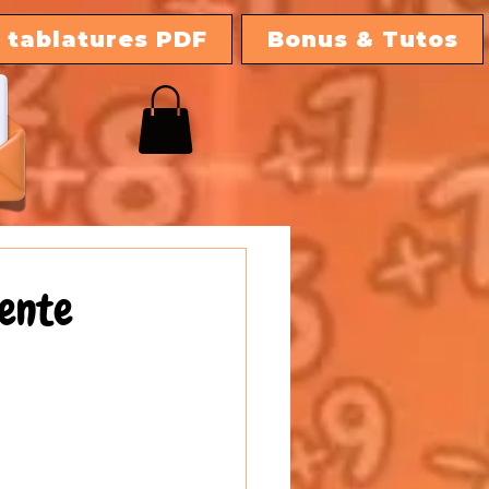
 tablatures PDF
Bonus & Tutos
vente