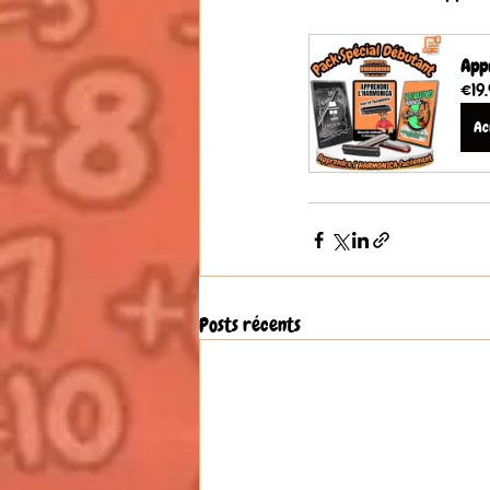
Appr
€19
Ac
Posts récents