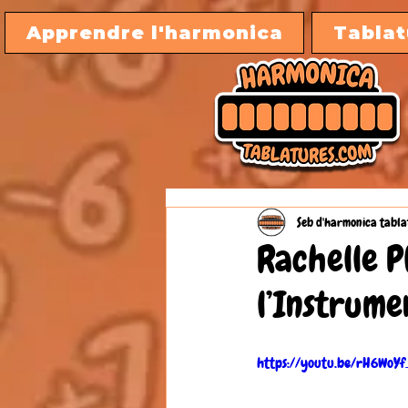
Apprendre l'harmonica
Tablat
Seb d'harmonica tabla
Rachelle P
l’Instrume
https://youtu.be/rH6WoYf