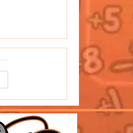
Podcast Harmonica avec
et Titi, les amateurs
beurs de l'harmonica