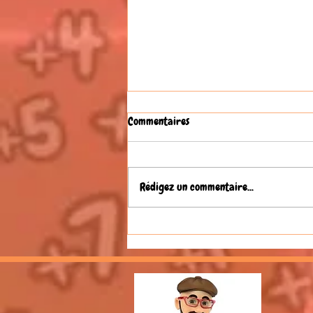
Commentaires
Rédigez un commentaire...
Festival Harmonica 2026 en
France